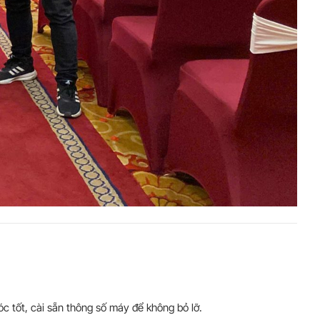
óc tốt, cài sẵn thông số máy để không bỏ lỡ.