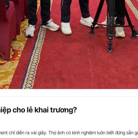
iệp cho lễ khai trương?
nt chỉ diễn ra vài giây. Thợ ảnh có kinh nghiệm luôn biết đứng sẵn g