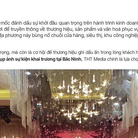
mốc đánh dấu sự khởi đầu quan trọng trên hành trình kinh doan
vời để truyền thông về thương hiệu, sản phẩm và văn hoá phục vụ
ịa phương này bùng nổ chuỗi cửa hàng, siêu thị, khu công nghiệ
rọng, mà còn là cơ hội để thương hiệu ghi dấu ấn trong lòng khách 
ụp ảnh sự kiện khai trương tại Bắc Ninh
, THT Media chính là lựa chọ