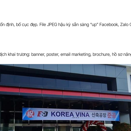
ổn định, bố cục đẹp. File JPEG hậu kỳ sẵn sàng “up” Facebook, Zalo O
ch khai trương: banner, poster, email marketing, brochure, hồ sơ năn