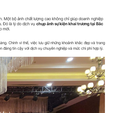
h. Một bộ ảnh chất lượng cao không chỉ giúp doanh nghiệp
. Đó là lý do dịch vụ
chụp ảnh sự kiện khai trương tại Bắc
p mới.
hàng. Chính vì thế, việc lưu giữ những khoảnh khắc đẹp và trang
n đáng tin cậy với dịch vụ chuyên nghiệp và mức chi phí hợp lý.