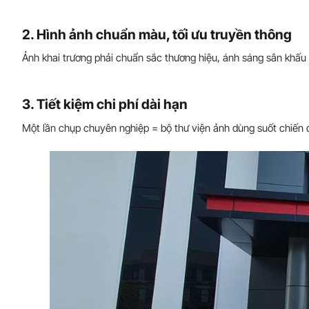
2. Hình ảnh chuẩn màu, tối ưu truyền thông
Ảnh khai trương phải chuẩn sắc thương hiệu, ánh sáng sân khấu 
3. Tiết kiệm chi phí dài hạn
Một lần chụp chuyên nghiệp = bộ thư viện ảnh dùng suốt chiến dị