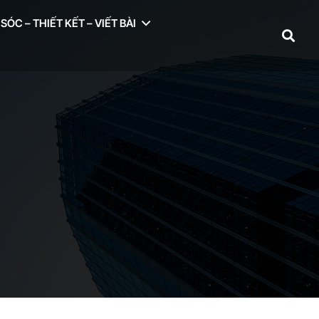
ÓC – THIẾT KẾT – VIẾT BÀI