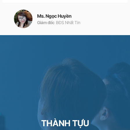
Ms. Ngọc Huyền
Giám đốc
BĐS Nhất Tín
THÀNH TỰU