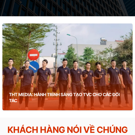
THT MEDIA: HÀNH TRÌNH SÁNG TẠO TVC CHO CÁC ĐỐI
TÁC
KHÁCH HÀNG NÓI VỀ CHÚNG