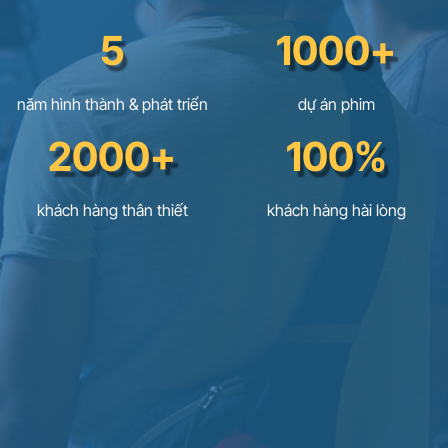
5
1000+
năm hình thành & phát triển
dự án phim
2000+
100%
khách hàng thân thiết
khách hàng hài lòng