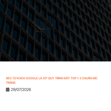
SEO TỪ KHÓA GOOGLE LÀ GÌ? QUY TRÌNH ĐẨY TOP 1-3 CHUẨN MŨ
TRẮNG
29/07/2026