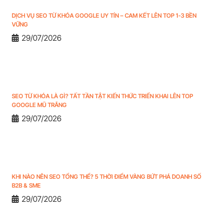
DỊCH VỤ SEO TỪ KHÓA GOOGLE UY TÍN – CAM KẾT LÊN TOP 1-3 BỀN
VỮNG
29/07/2026
SEO TỪ KHÓA LÀ GÌ? TẤT TẦN TẬT KIẾN THỨC TRIỂN KHAI LÊN TOP
GOOGLE MŨ TRẮNG
29/07/2026
KHI NÀO NÊN SEO TỔNG THỂ? 5 THỜI ĐIỂM VÀNG BỨT PHÁ DOANH SỐ
B2B & SME
29/07/2026