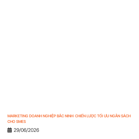
MARKETING DOANH NGHIỆP BẮC NINH: CHIẾN LƯỢC TỐI ƯU NGÂN SÁCH
CHO SMES
29/06/2026