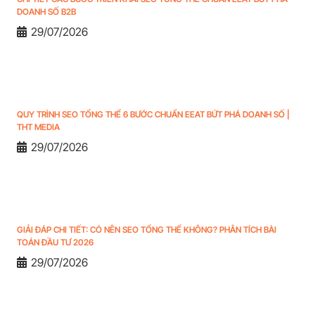
DOANH SỐ B2B
29/07/2026
QUY TRÌNH SEO TỔNG THỂ 6 BƯỚC CHUẨN EEAT BỨT PHÁ DOANH SỐ |
THT MEDIA
29/07/2026
GIẢI ĐÁP CHI TIẾT: CÓ NÊN SEO TỔNG THỂ KHÔNG? PHÂN TÍCH BÀI
TOÁN ĐẦU TƯ 2026
29/07/2026