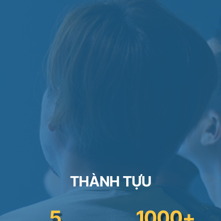
THÀNH TỰU
5
1000+