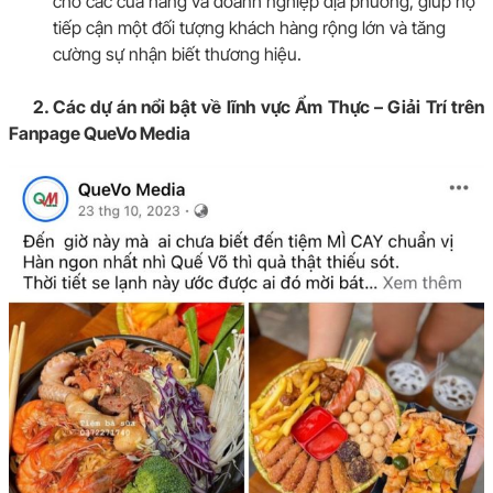
cho các cửa hàng và doanh nghiệp địa phương, giúp họ
tiếp cận một đối tượng khách hàng rộng lớn và tăng
cường sự nhận biết thương hiệu.
2. Các dự án nổi bật về lĩnh vực Ẩm Thực – Giải Trí trên
Fanpage QueVo Media