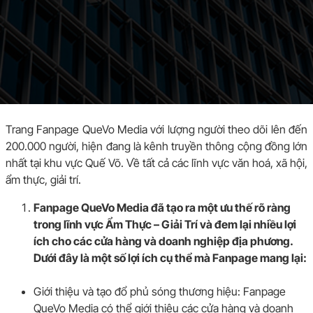
Trang Fanpage QueVo Media với lượng người theo dõi lên đến
200.000 người, hiện đang là kênh truyền thông cộng đồng lớn
nhất tại khu vực Quế Võ. Về tất cả các lĩnh vực văn hoá, xã hội,
ẩm thực, giải trí.
Fanpage QueVo Media đã tạo ra một ưu thế rõ ràng
trong lĩnh vực Ẩm Thực – Giải Trí và đem lại nhiều lợi
ích cho các cửa hàng và doanh nghiệp địa phương.
Dưới đây là một số lợi ích cụ thể mà Fanpage mang lại:
Giới thiệu và tạo đổ phủ sóng thương hiệu: Fanpage
QueVo Media có thể giới thiệu các cửa hàng và doanh