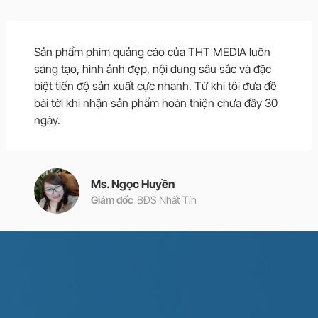
Sản phẩm phim quảng cáo của THT MEDIA luôn
sáng tạo, hình ảnh đẹp, nội dung sâu sắc và đặc
biệt tiến độ sản xuất cực nhanh. Từ khi tôi đưa đề
bài tới khi nhận sản phẩm hoàn thiện chưa đầy 30
ngày.
Ms. Ngọc Huyền
Giám đốc
BĐS Nhất Tín