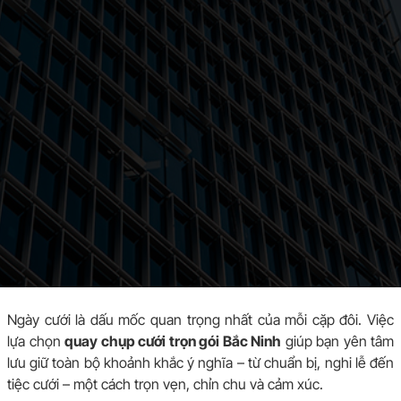
Ngày cưới là dấu mốc quan trọng nhất của mỗi cặp đôi. Việc
lựa chọn
quay chụp cưới trọn gói Bắc Ninh
giúp bạn yên tâm
lưu giữ toàn bộ khoảnh khắc ý nghĩa – từ chuẩn bị, nghi lễ đến
tiệc cưới – một cách trọn vẹn, chỉn chu và cảm xúc.