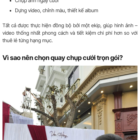
Chụp ảnh ngày cưới
Dựng video, chỉnh màu, thiết kế album
Tất cả được thực hiện đồng bộ bởi một ekip, giúp hình ảnh –
video thống nhất phong cách và tiết kiệm chi phí hơn so với
thuê lẻ từng hạng mục.
Vì sao nên chọn quay chụp cưới trọn gói?