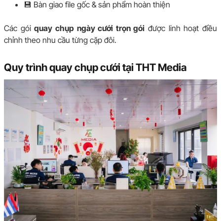
💾 Bàn giao file gốc & sản phẩm hoàn thiện
Các gói
quay chụp ngày cưới trọn gói
được linh hoạt điều
chỉnh theo nhu cầu từng cặp đôi.
Quy trình quay chụp cưới tại THT Media