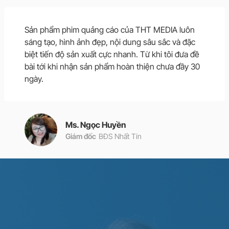
Sản phẩm phim quảng cáo của THT MEDIA luôn
sáng tạo, hình ảnh đẹp, nội dung sâu sắc và đặc
biệt tiến độ sản xuất cực nhanh. Từ khi tôi đưa đề
bài tới khi nhận sản phẩm hoàn thiện chưa đầy 30
ngày.
Ms. Ngọc Huyền
Giám đốc
BĐS Nhất Tín