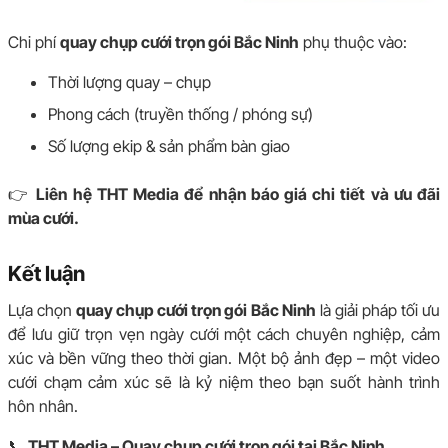
Chi phí
quay chụp cưới trọn gói Bắc Ninh
phụ thuộc vào:
Thời lượng quay – chụp
Phong cách (truyền thống / phóng sự)
Số lượng ekip & sản phẩm bàn giao
👉
Liên hệ THT Media để nhận báo giá chi tiết và ưu đãi
mùa cưới.
Kết luận
Lựa chọn
quay chụp cưới trọn gói Bắc Ninh
là giải pháp tối ưu
để lưu giữ trọn vẹn ngày cưới một cách chuyên nghiệp, cảm
xúc và bền vững theo thời gian. Một bộ ảnh đẹp – một video
cưới chạm cảm xúc sẽ là kỷ niệm theo bạn suốt hành trình
hôn nhân.
📞
THT Media – Quay chụp cưới trọn gói tại Bắc Ninh