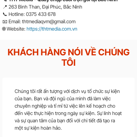
📍 263 Bình Than, Đại Phúc, Bắc Ninh
📞 Hotline: 0375 433 678
📧 Email: thtmediaqvm@gmail.com
🌐 Website:
https://thtmedia.com.vn
KHÁCH HÀNG NÓI VỀ CHÚNG
TÔI
Chúng tôi rất ấn tượng với dịch vụ tổ chức sự kiện
của bạn. Bạn và đội ngũ của mình đã làm việc
chuyên nghiệp và tỉ mỉ từ việc lên kế hoạch cho
đến việc thực hiện trong ngày sự kiện. Sự linh hoạt
và sự quan tâm của bạn đối với chi tiết đã tạo ra
một sự kiện hoàn hảo.