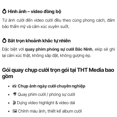
💍 Hình ảnh – video đồng bộ
Từ ảnh cưới đến video cưới đều theo cùng phong cách, đảm
bảo thẩm mỹ và cảm xúc xuyên suốt.
💍 Bắt trọn khoảnh khắc tự nhiên
Đặc biệt với
quay phim phóng sự cưới Bắc Ninh
, ekip sẽ ghi
lại cảm xúc thật, không sắp đặt, không gượng ép.
Gói quay chụp cưới trọn gói tại THT Media bao
gồm
📸
Chụp ảnh ngày cưới chuyên nghiệp
🎥 Quay phim cưới / phóng sự cưới
🎬 Dựng video highlight & video dài
🖼️ Chỉnh màu ảnh, thiết kế album cưới