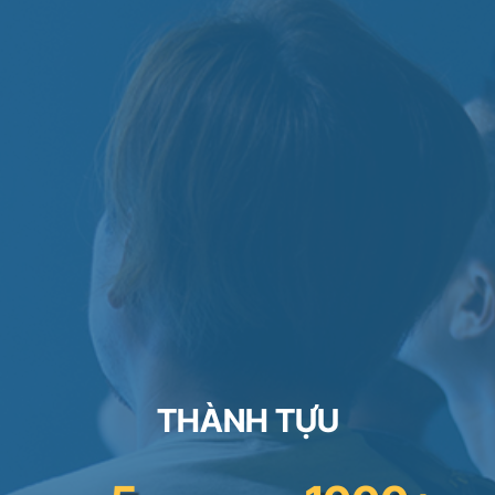
THÀNH TỰU