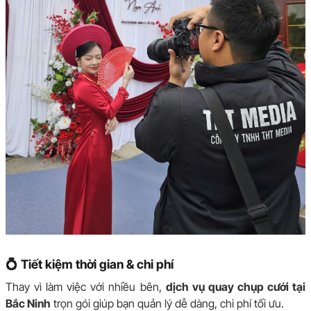
💍 Tiết kiệm thời gian & chi phí
Thay vì làm việc với nhiều bên,
dịch vụ quay chụp cưới tại
Bắc Ninh
trọn gói giúp bạn quản lý dễ dàng, chi phí tối ưu.