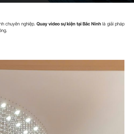
 ảnh chuyên nghiệp.
Quay video sự kiện tại Bắc Ninh
là giải pháp
ông.