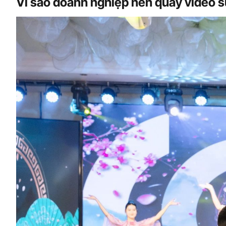
Vì sao doanh nghiệp nên quay video 