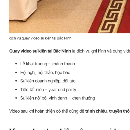
dịch vụ quay video sự kiện tại Bắc Ninh
Quay video sự kiện tại Bắc Ninh
là dịch vụ ghi hình và dựng vi
Lễ khai trương – khánh thành
Hội nghị, hội thảo, họp báo
Sự kiện doanh nghiệp, đối tác
Tiệc tất niên – year end party
Sự kiện nội bộ, vinh danh – khen thưởng
Video sau khi hoàn thiện có thể dùng để
trình chiếu
,
truyền thô