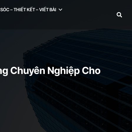
ÓC – THIẾT KẾT – VIẾT BÀI
ông Chuyên Nghiệp Cho