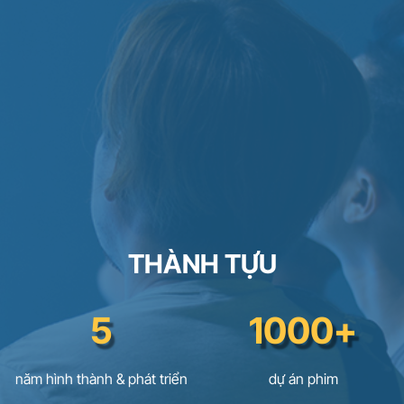
THÀNH TỰU
5
1000+
năm hình thành & phát triển
dự án phim