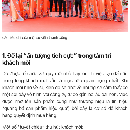
các tiêu chí của một sự kiện thành công
1. Để lại “ấn tượng tích cực” trong tâm trí
khách mời
Dù được tổ chức với quy mô nhỏ hay lớn thì việc tạo dấu ấn
trong lòng khách mời vẫn là mục tiêu quan trọng nhất. Khi
khách mời nhớ về sự kiện đó sẽ nhớ về những sẽ cảm thấy có
một sợi dây vô hình với công ty, từ đó gắn bó lâu dài hơn. Việc
được nhớ tên sản phẩm cũng như thương hiệu là tín hiệu
“quảng bá sản phẩm hiệu quả”, bởi đây là cơ sở để khách
hàng quyết định mua hàng.
Một số “tuyệt chiêu” thu hút khách mời: