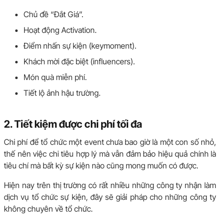
Chủ đề “Đắt Giá”.
Hoạt động Activation.
Điểm nhấn sự kiện (keymoment).
Khách mời đặc biệt (influencers).
Món quà miễn phí.
Tiết lộ ảnh hậu trường.
2. Tiết kiệm được chi phí tối đa
Chi phí để tổ chức một event chưa bao giờ là một con số nhỏ,
thế nên việc chi tiêu hợp lý mà vẫn đảm bảo hiệu quả chính là
tiêu chí mà bất kỳ sự kiện nào cũng mong muốn có được.
Hiện nay trên thị trường có rất nhiều những công ty nhận làm
dịch vụ tổ chức sự kiện, đây sẽ giải pháp cho những công ty
không chuyên về tổ chức.