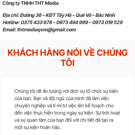
Công ty TNHH THT Media
Địa chỉ: Đường 36 – KĐT Tây Hồ – Quế Võ – Bắc Ninh
Hotline:
0375 433 678
– 0973
494 999 – 0973 019 529
Email: thtmediaqvm@gmail.com
KHÁCH HÀNG NÓI VỀ CHÚNG
TÔI
Chúng tôi rất ấn tượng với dịch vụ tổ chức sự kiện
của bạn. Bạn và đội ngũ của mình đã làm việc
chuyên nghiệp và tỉ mỉ từ việc lên kế hoạch cho
đến việc thực hiện trong ngày sự kiện. Sự linh hoạt
và sự quan tâm của bạn đối với chi tiết đã tạo ra
một sự kiện hoàn hảo.