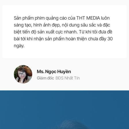
Sản phẩm phim quảng cáo của THT MEDIA luôn
sáng tạo, hình ảnh đẹp, nội dung sâu sắc và đặc
biệt tiến độ sản xuất cực nhanh. Từ khi tôi đưa đề
bài tới khi nhận sản phẩm hoàn thiện chưa đầy 30
ngày.
Ms. Ngọc Huyền
Giám đốc
BĐS Nhất Tín