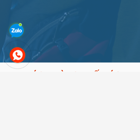
KHÁCH HÀNG - ĐỐI TÁC