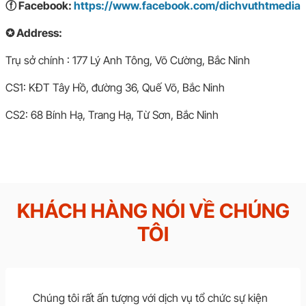
ⓕ Facebook:
https://www.facebook.com/dichvuthtmedia
✪ Address:
Trụ sở chính : 177 Lý Anh Tông, Võ Cường, Bắc Ninh
CS1: KĐT Tây Hồ, đường 36, Quế Võ, Bắc Ninh
CS2: 68 Bính Hạ, Trang Hạ, Từ Sơn, Bắc Ninh
KHÁCH HÀNG NÓI VỀ CHÚNG
TÔI
Chúng tôi rất ấn tượng với dịch vụ tổ chức sự kiện