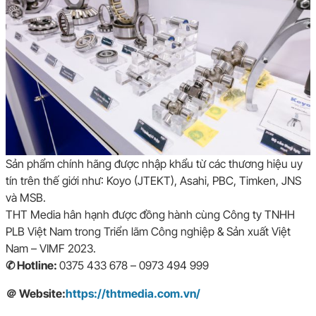
Sản phẩm chính hãng được nhập khẩu từ các thương hiệu uy
tín trên thế giới như: Koyo (JTEKT), Asahi, PBC, Timken, JNS
và MSB.
THT Media hân hạnh được đồng hành cùng Công ty TNHH
PLB Việt Nam trong Triển lãm Công nghiệp & Sản xuất Việt
Nam – VIMF 2023.
✆ Hotline:
0375 433 678
–
0973 494 999
＠ Website:
https://thtmedia.com.vn/