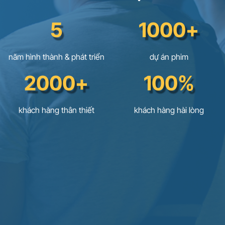
5
1000+
năm hình thành & phát triển
dự án phim
2000+
100%
khách hàng thân thiết
khách hàng hài lòng