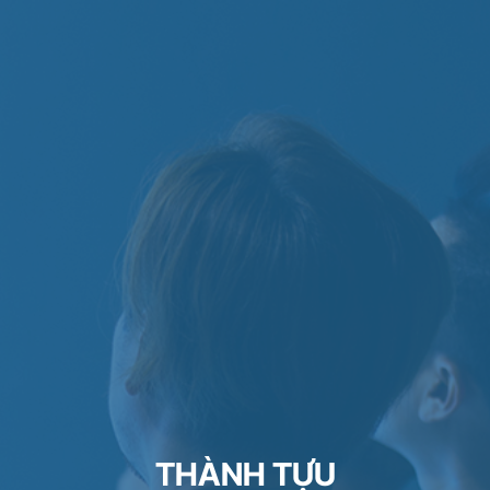
THÀNH TỰU