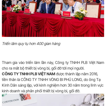
Triển lãm quy tụ hơn 400 gian hàng
Tham gia vào triển lãm lần này, Công ty TNHH PLB Việt Nam
cho ra mắt bộ thiết bị vòng bi, gối đỡ tới mọi người.
CÔNG TY TNHH PLB VIỆT NAM
được thành lập năm 2016,
tiền thân là CÔNG TY TNHH VÒNG BI PHÚ LONG, do ông Tạ
Kinh Dân sáng lập, với kinh nghiệm hơn 30 năm trong lĩnh vực
kinh doanh và phân phối thiết bị vòng bi, gối đỡ.